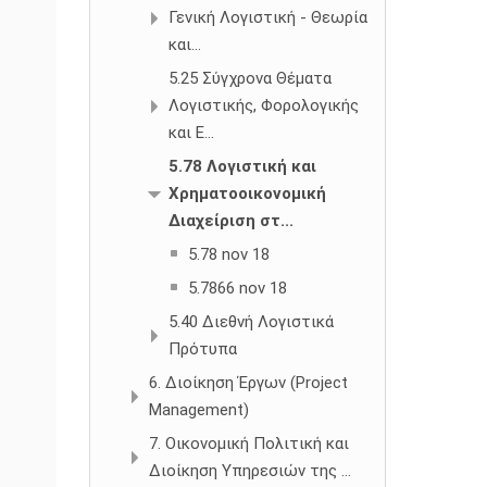
Γενική Λογιστική - Θεωρία
και...
5.25 Σύγχρονα Θέματα
Λογιστικής, Φορολογικής
και Ε...
5.78 Λογιστική και
Χρηματοοικονομική
Διαχείριση στ...
5.78 nov 18
5.7866 nov 18
5.40 Διεθνή Λογιστικά
Πρότυπα
6. Διοίκηση Έργων (Project
Management)
7. Οικονομική Πολιτική και
Διοίκηση Υπηρεσιών της ...