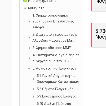
Νοέ
Νέα της ηλ.τάξης
Μαθήματα
1. Χρηματοοικονομικό
Σύστημα και Επενδυτικές
Αποφά...
5.78
2. Διαχείριση Εφοδιαστικής
Νοέ
Αλυσίδας – Logistics Ma...
3. Χρηματοδότηση ΜΜΕ
4. Συστήματα Διαχείρισης σε
συνεργασία με την TUV ...
5. Λογιστική και Ελεγκτική
5.1 Γενική Λογιστική και
Οικονομικές Καταστάσεις
5.2 Θέματα Ελεγκτικής
5.3 Εσωτερικός Έλεγχος
5.40 Διεθνή Πρότυπα