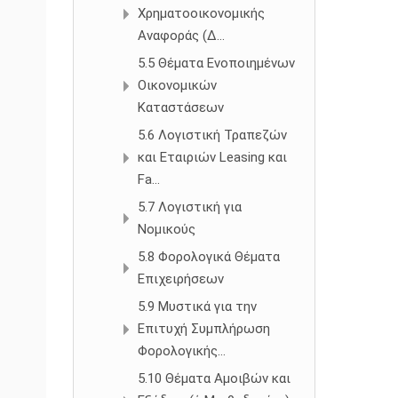
Χρηματοοικονομικής
Αναφοράς (Δ...
5.5 Θέματα Ενοποιημένων
Οικονομικών
Καταστάσεων
5.6 Λογιστική Τραπεζών
και Εταιριών Leasing και
Fa...
5.7 Λογιστική για
Νομικούς
5.8 Φορολογικά Θέματα
Επιχειρήσεων
5.9 Μυστικά για την
Επιτυχή Συμπλήρωση
Φορολογικής...
5.10 Θέματα Αμοιβών και