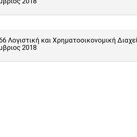
μβριος 2018
66 Λογιστική και Χρηματοοικονομική Διαχεί
μβριος 2018