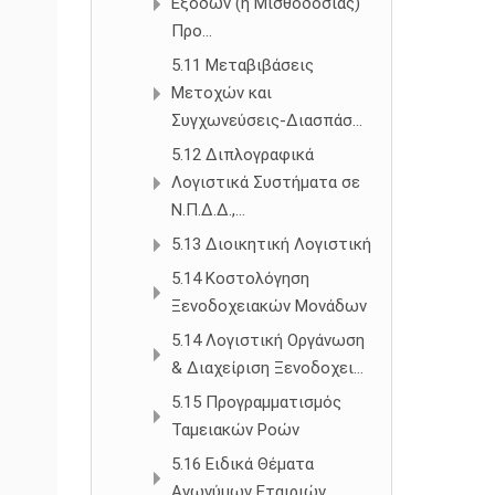
Εξόδων (ή Μισθοδοσίας)
Προ...
5.11 Μεταβιβάσεις
Μετοχών και
Συγχωνεύσεις-Διασπάσ...
5.12 Διπλογραφικά
Λογιστικά Συστήματα σε
Ν.Π.Δ.Δ.,...
5.13 Διοικητική Λογιστική
5.14 Κοστολόγηση
Ξενοδοχειακών Μονάδων
5.14 Λογιστική Οργάνωση
& Διαχείριση Ξενοδοχει...
5.15 Προγραμματισμός
Ταμειακών Ροών
5.16 Ειδικά Θέματα
Ανωνύμων Εταιριών