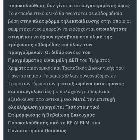
παρακολούθηση δεν γίνεται σε συγκεκριμένες ώρες
.
Το εκπαιδευτικό υλικό θα αναρτάται σε εβδομαδιαία
βάση
στην πλατφόρμα τηλεκπαίδευσης
στην οποία οι
συμμετέχοντες μπορούν να εισέρχονται
οποιαδήποτε
στιγμή και να έχουν πρόσβαση στο υλικό της
τρέχουσας εβδομάδας και όλων των
προηγούμενων
.
Οι διδάσκοντες του
Προγράμματος είναι
μέλη ΔΕΠ
του Τμήματος
Χρηματοοικονομικής και Τραπεζικής Διοικητικής του
Πανεπιστημίου Πειραιώς/άλλων συνεργαζόμενων
Τμημάτων-Ιδρυμάτων ή
καταξιωμένοι επιστήμονες
και επαγγελματίες
με πολύχρονη εμπειρία και
εξειδίκευση στο αντικείμενο.
Μετά την επιτυχή
ολοκλήρωση χορηγείται Πιστοποιητικό
Επιμόρφωσης ή Βεβαίωση Επιτυχούς
Παρακολούθησης από το ΚΕ.ΔΙ.ΒΙ.Μ. του
Πανεπιστημίου Πειραιώς.