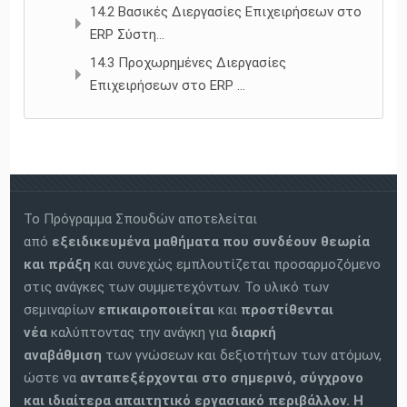
14.2 Βασικές Διεργασίες Επιχειρήσεων στο
ERP Σύστη...
14.3 Προχωρημένες Διεργασίες
Επιχειρήσεων στο ERP ...
Το Πρόγραμμα Σπουδών αποτελείται
από
εξειδικευμένα μαθήματα
που συνδέουν θεωρία
και πράξη
και συνεχώς εμπλουτίζεται προσαρμοζόμενο
στις ανάγκες των συμμετεχόντων. Το υλικό των
σεμιναρίων
επικαιροποιείται
και
προστίθενται
νέα
καλύπτοντας την ανάγκη για
διαρκή
αναβάθμιση
των γνώσεων και δεξιοτήτων των ατόμων,
ώστε να
ανταπεξέρχονται στο σημερινό, σύγχρονο
και ιδιαίτερα απαιτητικό εργασιακό περιβάλλον.
Η