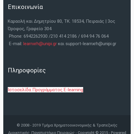
Επικοινωνία
Καραολή και Δημητρίου 80, ΤΚ. 18534, Πειραιάς | 3ος
Όροφος, Γραφείο 304
Phone: 6942262930 /210 414 2186 / 694 94 76 064
E-mail:
learnxrh@unipi.gr
και support-learnxrh@unipi.gr
Πληροφορίες
Ιστοσελίδα Προγράμματος E-learning
© 2008 - 2019 Τμήμα Χρηματοοικονομικής & Τραπεζικής
Διοικητικής, Πανεπιστήμιο Πειραιώς - Copyright © 2015 - Powered