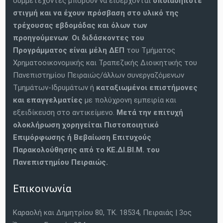
συμμετέχοντες μπορούν να εισέρχονται
οποιαδήποτε
στιγμή και να έχουν πρόσβαση στο υλικό της
τρέχουσας εβδομάδας και όλων των
προηγούμενων
.
Οι διδάσκοντες του
Προγράμματος είναι
μέλη ΔΕΠ
του Τμήματος
Χρηματοοικονομικής και Τραπεζικής Διοικητικής του
Πανεπιστημίου Πειραιώς/άλλων συνεργαζόμενων
Τμημάτων-Ιδρυμάτων ή
καταξιωμένοι επιστήμονες
και επαγγελματίες
με πολύχρονη εμπειρία και
εξειδίκευση στο αντικείμενο.
Μετά την επιτυχή
ολοκλήρωση χορηγείται Πιστοποιητικό
Επιμόρφωσης ή Βεβαίωση Επιτυχούς
Παρακολούθησης από το ΚΕ.ΔΙ.ΒΙ.Μ. του
Πανεπιστημίου Πειραιώς.
Επικοινωνία
Καραολή και Δημητρίου 80, ΤΚ. 18534, Πειραιάς | 3ος