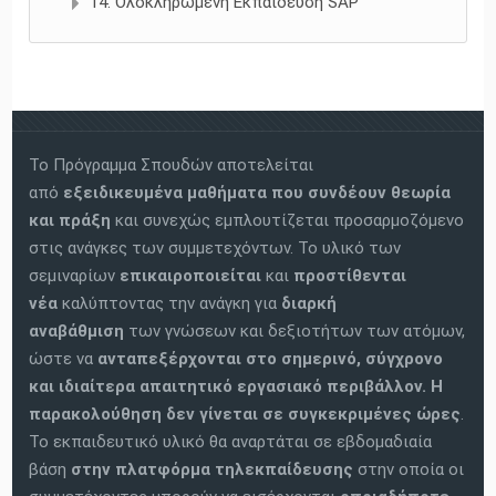
14. Ολοκληρωμένη Εκπαίδευση SAP
Το Πρόγραμμα Σπουδών αποτελείται
από
εξειδικευμένα μαθήματα
που συνδέουν θεωρία
και πράξη
και συνεχώς εμπλουτίζεται προσαρμοζόμενο
στις ανάγκες των συμμετεχόντων. Το υλικό των
σεμιναρίων
επικαιροποιείται
και
προστίθενται
νέα
καλύπτοντας την ανάγκη για
διαρκή
αναβάθμιση
των γνώσεων και δεξιοτήτων των ατόμων,
ώστε να
ανταπεξέρχονται στο σημερινό, σύγχρονο
και ιδιαίτερα απαιτητικό εργασιακό περιβάλλον.
Η
παρακολούθηση δεν γίνεται σε συγκεκριμένες ώρες
.
Το εκπαιδευτικό υλικό θα αναρτάται σε εβδομαδιαία
βάση
στην πλατφόρμα τηλεκπαίδευσης
στην οποία οι