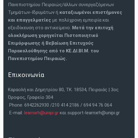
Πανεπιστημίου Πειραιώς/άλλων συνεργαζόμενων
Τμημάτων-Ιδρυμάτων ή
καταξιωμένοι επιστήμονες
και επαγγελματίες
με πολύχρονη εμπειρία και
εξειδίκευση στο αντικείμενο.
Μετά την επιτυχή
ολοκλήρωση χορηγείται Πιστοποιητικό
Επιμόρφωσης ή Βεβαίωση Επιτυχούς
Παρακολούθησης από το ΚΕ.ΔΙ.ΒΙ.Μ. του
Πανεπιστημίου Πειραιώς.
Επικοινωνία
Καραολή και Δημητρίου 80, ΤΚ. 18534, Πειραιάς | 3ος
Όροφος, Γραφείο 304
Phone: 6942262930 /210 414 2186 / 694 94 76 064
E-mail:
learnxrh@unipi.gr
και support-learnxrh@unipi.gr