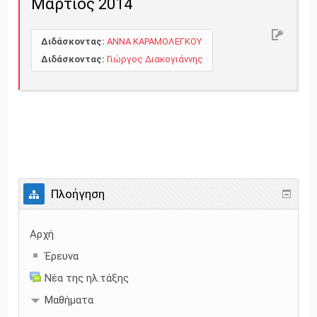
Μάρτιος 2014
Διδάσκοντας:
ΑΝΝΑ KAPAMOΛEΓKOY
Διδάσκοντας:
Γιώργος Διακογιάννης
Πλοήγηση
Αρχή
Έρευνα
Νέα της ηλ.τάξης
Μαθήματα