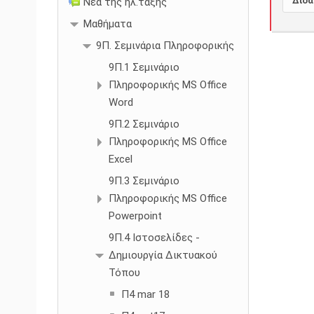
Διδά
Νέα της ηλ.τάξης
Μαθήματα
9Π. Σεμινάρια Πληροφορικής
9Π.1 Σεμινάριο
Πληροφορικής MS Office
Word
9Π.2 Σεμινάριο
Πληροφορικής MS Office
Excel
9Π.3 Σεμινάριο
Πληροφορικής MS Office
Powerpoint
9Π.4 Ιστοσελίδες -
Δημιουργία Δικτυακού
Τόπου
Π4 mar 18