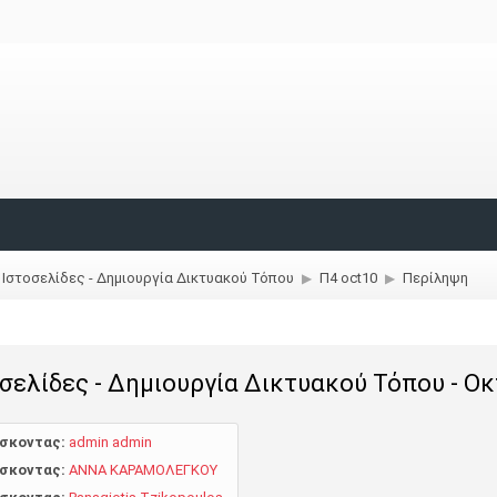
 Ιστοσελίδες - Δημιουργία Δικτυακού Τόπου
Π4 oct10
Περίληψη
▶︎
▶︎
σελίδες - Δημιουργία Δικτυακού Τόπου - Ο
σκοντας:
admin admin
σκοντας:
ΑΝΝΑ KAPAMOΛEΓKOY