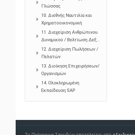
Γλώσσας
10. Διεθνής Ναυτιλία και
Χρηματοοικονομική
11. Διαχείριση Ανθρώπινου
Δυναμικού / Βελτίωση Δεξ...
12. Διαχείριση Πωλήσεων /
Πελατών
13. Διοίκηση Επιχειρήσεων/
Οργανισμών
14. Ολοκληρωμένη
Εκπαίδευση SAP
Το Πρόγραμμα Σπουδών αποτελείται από
εξειδικε