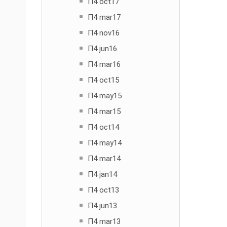
Π4 oct17
Π4 mar17
Π4 nov16
Π4 jun16
Π4 mar16
Π4 oct15
Π4 may15
Π4 mar15
Π4 oct14
Π4 may14
Π4 mar14
Π4 jan14
Π4 oct13
Π4 jun13
Π4 mar13