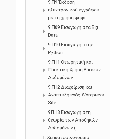
9.Π9 Έκδοση
ηλεκτρονικού εγγράφου
με τη χρήση ψηφι...
9.Π09 Εισαγωγή στα Big
Data
9.Π10 Εισαγωγή στην
Python
9.Π11 Θεωρητική και
Πρακτική Χρήση Βάσεων
Δεδομένων
9.Π12 Διαχείριση και
Ανάπτυξη ενός Wordpress
Site
9Π.13 Εισαγωγή στη
θεωρία των Αποθηκών
Δεδομένων (...
1. Χρηματοοικονομικό