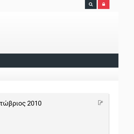
κτώβριος 2010